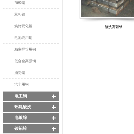
加磷钢
双相钢
烘烤硬化钢
酸洗高强钢
电池壳用钢
精密焊管用钢
低合金高强钢
搪瓷钢
汽车用钢
电工钢
热轧酸洗
电镀锌
镀铝锌