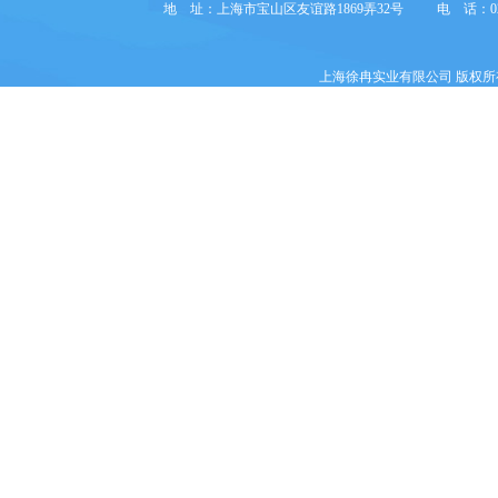
地 址：上海市宝山区友谊路1869弄32号
电 话：021
上海徐冉实业有限公司
版权所有